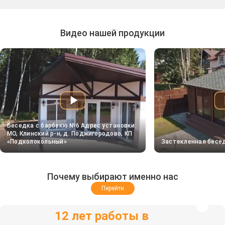
Видео нашей продукции
Беседка с барбекю №6 Адрес установки:
МО, Клинский р-н, д. Поджигородово, КП
«Подколокольный»
Застекленная бесе
Почему выбирают именно нас
Перейти
12 лет работы в