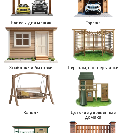
Навесы для машин
Гаражи
Хозблоки и бытовки
Перголы, шпалеры арки
Качели
Детские деревянные
домики