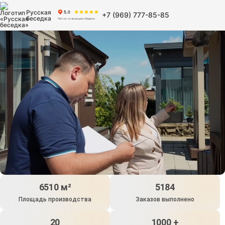
Русская
+7 (969) 777-85-85
беседка
6510 м²
5184
Площадь производства
Заказов выполнено
20
1000 +