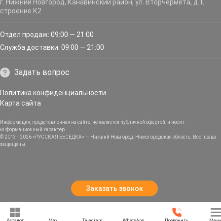
г. Нижний Новгород, Канавинский район, ул. Вторчермета, д.1,
строение К2
Отдел продаж: 09:00 — 21:00
Служба доставки: 09:00 — 21:00
Задать вопрос
Политика конфиденциальности
Карта сайта
Информация, представленная на сайте, не является публичной офертой, и носит
информационный характер.
© 2013–2026 «РУССКАЯ БЕСЕДКА» — Нижний Новгород, Нижегородская область. Все права
защищены.
Заказать звонок
Каталог
Max
Telegram
WhatsApp
Позвонить
Мен