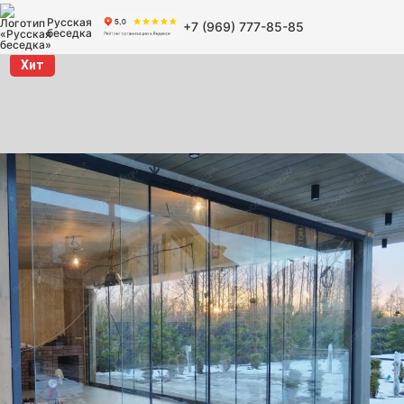
Русская
+7 (969) 777-85-85
беседка
Хит