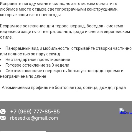
Исправить погоду мы не в силах, но зато можем оснастить
любимое место отдыха светопрозрачными конструкциями,
которые защитят от непогоды.
Безрамное остекление для террас, веранд, беседок - система
надежной защиты от ветра, солнца, града и снега в европейском
стиле.
Панорамный вид и мобильность: открывайте створки частично
или полностью за пару секунд
Нестандартное проектирование
Готовое остекление за 3 недели
Система позволяет перекрыть большую площадь проема и
неограничена по длине
Алюминиевый профиль не боится ветра, солнца, дождя, града.
+7 (969) 777-85-85
rbesedka@gmail.com