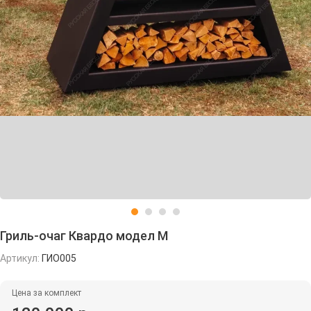
Гриль-очаг Квардо модел M
Артикул:
ГИО005
Цена за комплект