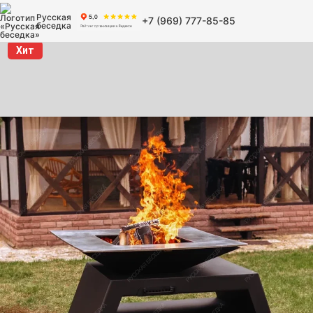
Русская
+7 (969) 777-85-85
беседка
Хит