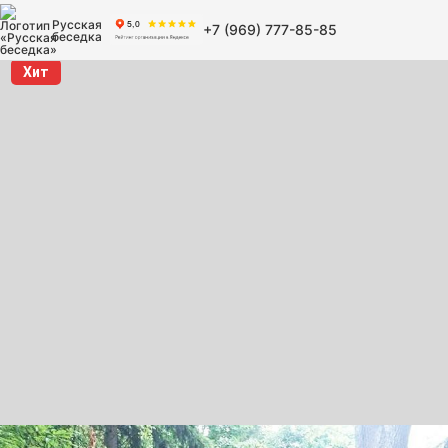
Русская
+7 (969) 777-85-85
беседка
Хит