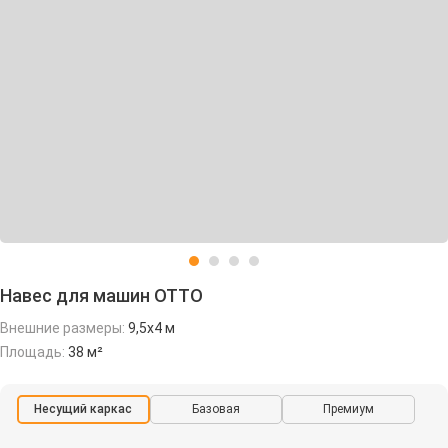
Навес для машин ОТТО
Внешние размеры:
9,5х4 м
Площадь:
38 м²
Несущий каркас
Базовая
Премиум