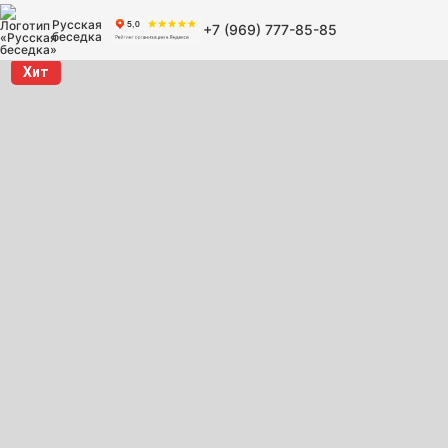
Русская
+7 (969) 777-85-85
беседка
Хит