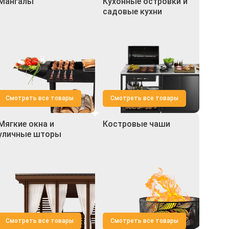
Мангалы
Кухонные островки и
садовые кухни
Смотреть все товары
Смотреть все товары
Мягкие окна и
Костровые чаши
уличные шторы
Смотреть все товары
Смотреть все товары