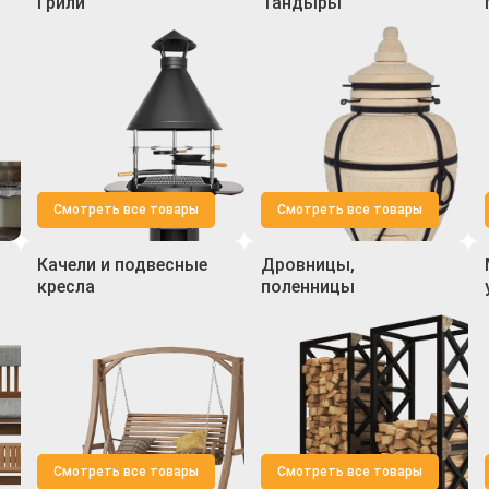
Грили
Тандыры
Смотреть все товары
Смотреть все товары
Качели и подвесные
Дровницы,
кресла
поленницы
Смотреть все товары
Смотреть все товары