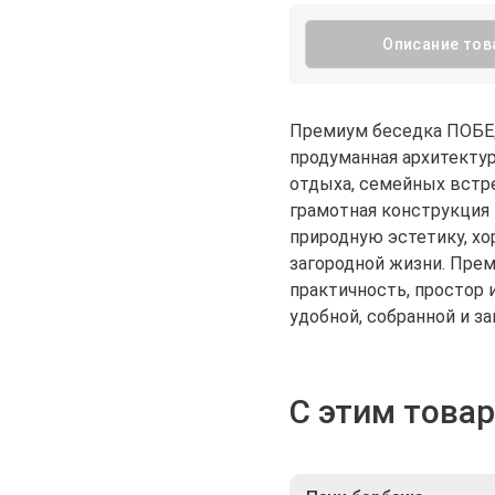
Описание тов
Премиум беседка ПОБЕД
продуманная архитектур
отдыха, семейных встр
грамотная конструкция
природную эстетику, х
загородной жизни. Прем
практичность, простор 
удобной, собранной и з
С этим това