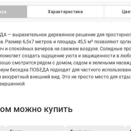
ара
Характеристики
Цве
А — выразительное деревянное решение для просторного
а. Размер 6,5х7 метров и площадь 45,5 м² позволяют ор
еч и спокойных вечеров на свежем воздухе. Солидные пр
 помогает создать ощущение уюта и защищенности в любо
орошо смотрится рядом с домом, садом и зелеными насаж
иум беседка ПОБЕДА подходит для частного использования
и аккуратный внешний вид. Это не просто место для отдых
авершенной.
ром можно купить