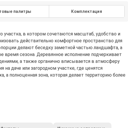
товые палитры
Комплектация
 участка, в котором сочетаются масштаб, удобство и
ганизовать действительно комфортное пространство для
опорции делают беседку заметной частью ландшафта, а
е время сезона. Деревянное исполнение подчеркивает
дениями, а также органично вписывается в атмосферу
 на даче или загородном участке, где ценятся
а, а полноценная зона, которая делает территорию более