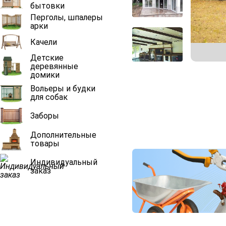
бытовки
Перголы, шпалеры
арки
Качели
Детские
деревянные
домики
Вольеры и будки
для собак
Заборы
Дополнительные
товары
Индивидуальный
заказ