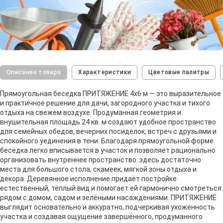
Описание товара
Характеристики
Цветовые палитры
Прямоугольная беседка ПРИТЯЖЕНИЕ 4х6 м — это выразительное
и практичное решение для дачи, загородного участка и тихого
отдыха на свежем воздухе. Продуманная геометрия и
внушительная площадь 24 кв. м создают удобное пространство
для семейных обедов, вечерних посиделок, встреч с друзьями и
спокойного уединения в тени. Благодаря прямоугольной форме
беседка легко вписывается в участок и позволяет рационально
организовать внутреннее пространство: здесь достаточно
места для большого стола, скамеек, мягкой зоны отдыха и
декора. Деревянное исполнение придаёт постройке
естественный, тёплый вид и помогает ей гармонично смотреться
рядом с домом, садом и зелёными насаждениями. ПРИТЯЖЕНИЕ
выглядит основательно и аккуратно, подчеркивая ухоженность
участка и создавая ощущение завершённого, продуманного