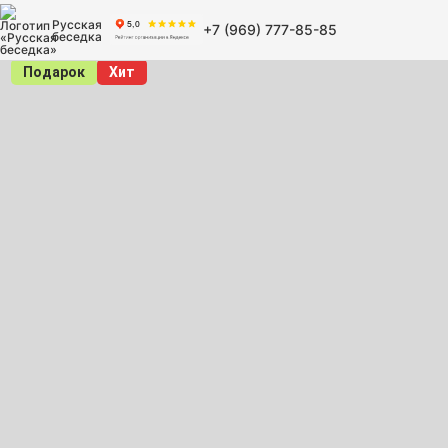
Русская
+7 (969) 777-85-85
беседка
Подарок
Хит