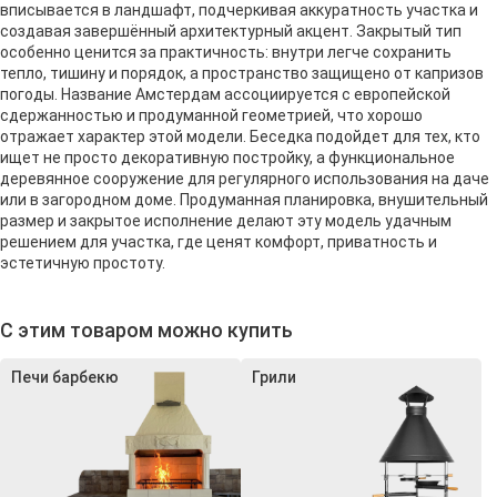
вписывается в ландшафт, подчеркивая аккуратность участка и
создавая завершённый архитектурный акцент. Закрытый тип
особенно ценится за практичность: внутри легче сохранить
тепло, тишину и порядок, а пространство защищено от капризов
погоды. Название Амстердам ассоциируется с европейской
сдержанностью и продуманной геометрией, что хорошо
отражает характер этой модели. Беседка подойдет для тех, кто
ищет не просто декоративную постройку, а функциональное
деревянное сооружение для регулярного использования на даче
или в загородном доме. Продуманная планировка, внушительный
размер и закрытое исполнение делают эту модель удачным
решением для участка, где ценят комфорт, приватность и
эстетичную простоту.
С этим товаром можно купить
Печи барбекю
Грили