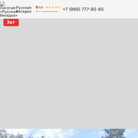
Русская
+7 (969) 777-85-85
беседка
Хит