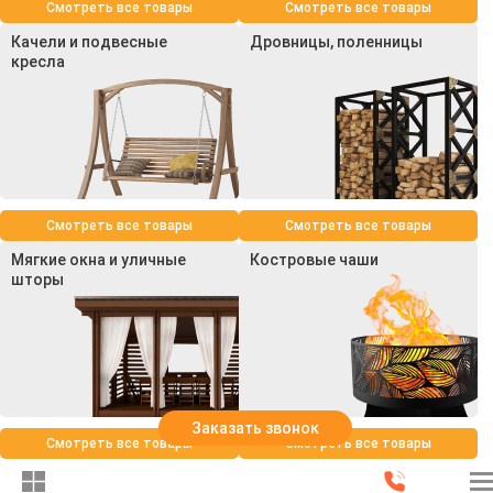
Смотреть все товары
Смотреть все товары
Качели и подвесные
Дровницы, поленницы
кресла
Смотреть все товары
Смотреть все товары
Мягкие окна и уличные
Костровые чаши
шторы
Заказать звонок
Смотреть все товары
Смотреть все товары