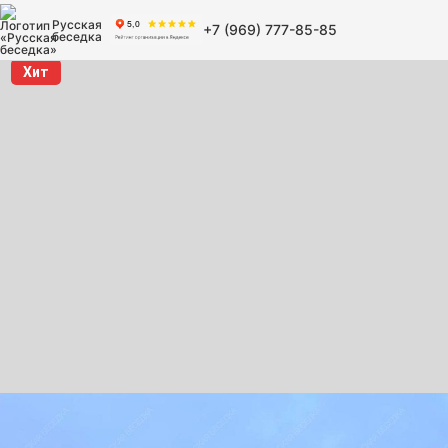
Русская
+7 (969) 777-85-85
беседка
Хит