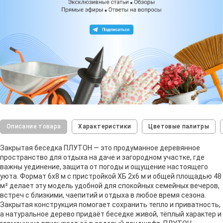
Описание товара
Характеристики
Цветовые палитры
Закрытая беседка ПЛУТОН — это продуманное деревянное
пространство для отдыха на даче и загородном участке, где
важны уединение, защита от погоды и ощущение настоящего
уюта. Формат 6х8 м с пристройкой ХБ 2х6 м и общей площадью 48
м² делает эту модель удобной для спокойных семейных вечеров,
встреч с близкими, чаепитий и отдыха в любое время сезона.
Закрытая конструкция помогает сохранить тепло и приватность,
а натуральное дерево придаёт беседке живой, тёплый характер и