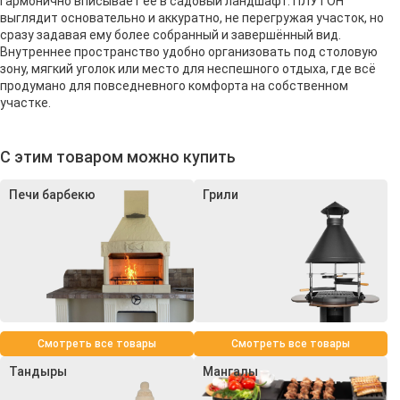
гармонично вписывает её в садовый ландшафт. ПЛУТОН
выглядит основательно и аккуратно, не перегружая участок, но
сразу задавая ему более собранный и завершённый вид.
Внутреннее пространство удобно организовать под столовую
зону, мягкий уголок или место для неспешного отдыха, где всё
продумано для повседневного комфорта на собственном
участке.
С этим товаром можно купить
Печи барбекю
Грили
Смотреть все товары
Смотреть все товары
Тандыры
Мангалы