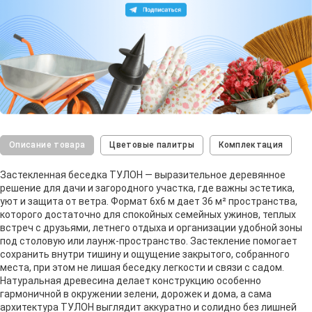
Описание товара
Цветовые палитры
Комплектация
Застекленная беседка ТУЛОН — выразительное деревянное
решение для дачи и загородного участка, где важны эстетика,
уют и защита от ветра. Формат 6х6 м дает 36 м² пространства,
которого достаточно для спокойных семейных ужинов, теплых
встреч с друзьями, летнего отдыха и организации удобной зоны
под столовую или лаунж-пространство. Застекление помогает
сохранить внутри тишину и ощущение закрытого, собранного
места, при этом не лишая беседку легкости и связи с садом.
Натуральная древесина делает конструкцию особенно
гармоничной в окружении зелени, дорожек и дома, а сама
архитектура ТУЛОН выглядит аккуратно и солидно без лишней