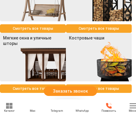
Смотреть все товары
Смотреть все товары
Мягкие окна и уличные
Костровые чаши
шторы
Смотреть все товары
Смотреть все товары
Заказать звонок
Каталог
Max
Telegram
WhatsApp
Позвонить
Мен
+7 (969) 777-85-85