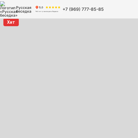
Русская
+7 (969) 777-85-85
беседка
Хит